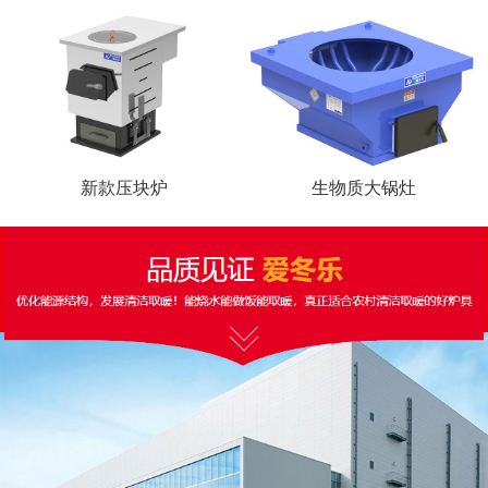
新款压块炉
生物质大锅灶