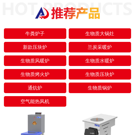
牛粪炉子
生物质大锅灶
新款压块炉
兰炭采暖炉
生物质风暖炉
生物质水暖炉
生物质烤火炉
生物质压块炉
通炕炉
生物质锅炉
空气能热风机