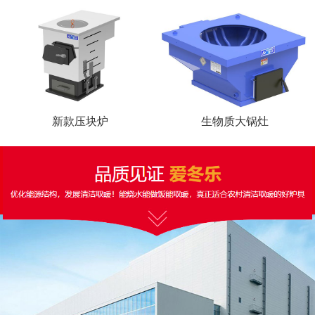
新款压块炉
生物质大锅灶