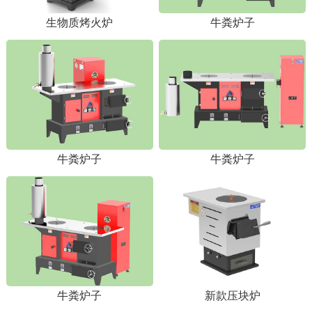
生物质烤火炉
牛粪炉子
牛粪炉子
牛粪炉子
牛粪炉子
新款压块炉