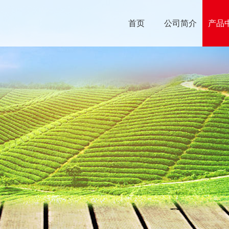
首页
公司简介
产品