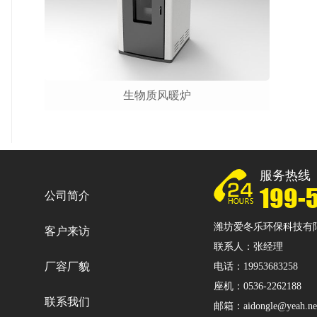
生物质风暖炉
服务热线
199-
公司简介
潍坊爱冬乐环保科技有
客户来访
联系人：张经理
厂容厂貌
电话：19953683258
座机：0536-2262188
联系我们
邮箱：aidongle@yeah.ne