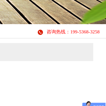
咨询热线：199-5368-3258