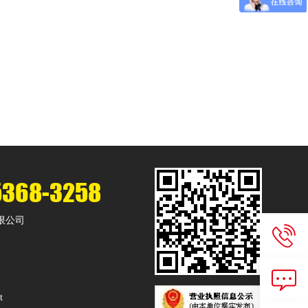
5368-3258
限公司
t